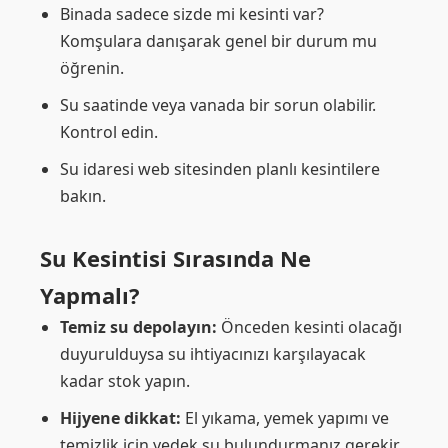
Binada sadece sizde mi kesinti var?
Komşulara danışarak genel bir durum mu
öğrenin.
Su saatinde veya vanada bir sorun olabilir.
Kontrol edin.
Su idaresi web sitesinden planlı kesintilere
bakın.
Su Kesintisi Sırasında Ne
Yapmalı?
Temiz su depolayın:
Önceden kesinti olacağı
duyurulduysa su ihtiyacınızı karşılayacak
kadar stok yapın.
Hijyene dikkat:
El yıkama, yemek yapımı ve
temizlik için yedek su bulundurmanız gerekir.