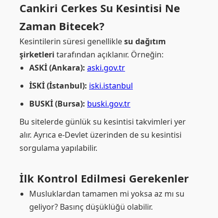
Cankiri Cerkes Su Kesintisi Ne
Zaman Bitecek?
Kesintilerin süresi genellikle
su dağıtım
şirketleri
tarafından açıklanır. Örneğin:
ASKİ (Ankara):
aski.gov.tr
İSKİ (İstanbul):
iski.istanbul
BUSKİ (Bursa):
buski.gov.tr
Bu sitelerde günlük su kesintisi takvimleri yer
alır. Ayrıca e-Devlet üzerinden de su kesintisi
sorgulama yapılabilir.
İlk Kontrol Edilmesi Gerekenler
Musluklardan tamamen mi yoksa az mı su
geliyor? Basınç düşüklüğü olabilir.