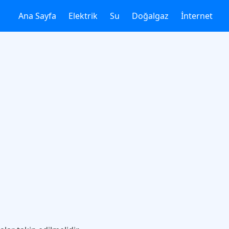
Ana Sayfa
Elektrik
Su
Doğalgaz
İnternet