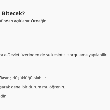
n Bitecek?
fından açıklanır. Örneğin:
ıca e-Devlet üzerinden de su kesintisi sorgulama yapılabilir.
asınç düşüklüğü olabilir.
ışarak genel bir durum mu öğrenin.
edin.