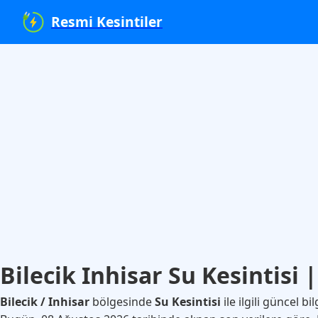
Resmi Kesintiler
Bilecik Inhisar Su Kesintisi
Bilecik / Inhisar
bölgesinde
Su Kesintisi
ile ilgili güncel bil