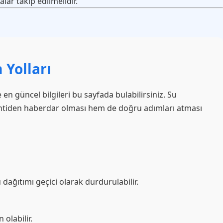
lar takip edilmelidir.
 Yolları
en güncel bilgileri bu sayfada bulabilirsiniz. Su
intiden haberdar olması hem de doğru adımları atması
dağıtımı geçici olarak durdurulabilir.
 olabilir.