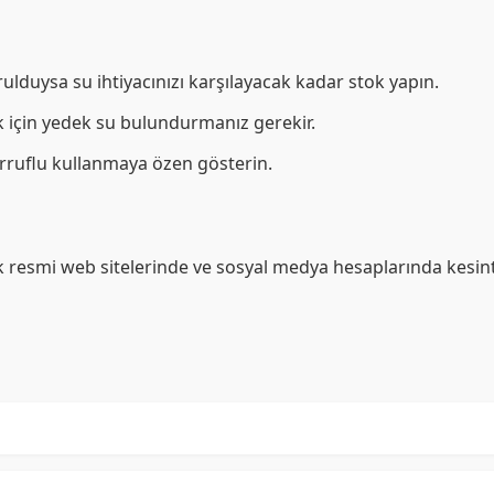
lduysa su ihtiyacınızı karşılayacak kadar stok yapın.
k için yedek su bulundurmanız gerekir.
ruflu kullanmaya özen gösterin.
rak resmi web sitelerinde ve sosyal medya hesaplarında kesinti 