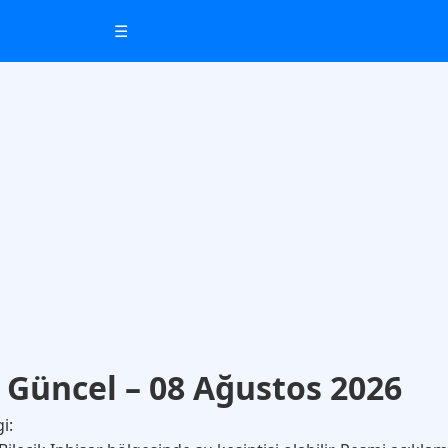
☰
 | Güncel – 08 Ağustos 2026
gi: