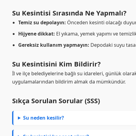
Su Kesintisi Sırasında Ne Yapmalı?
Temiz su depolayın:
Önceden kesinti olacağı duyuru
Hijyene dikkat:
El yıkama, yemek yapımı ve temizli
Gereksiz kullanım yapmayın:
Depodaki suyu tasar
Su Kesintisini Kim Bildirir?
İl ve ilçe belediyelerine bağlı su idareleri, günlük ola
uygulamalarından bildirim almak da mümkündür.
Sıkça Sorulan Sorular (SSS)
Su neden kesilir?