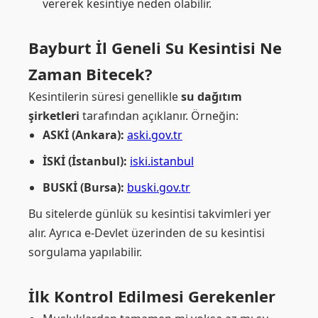
vererek kesintiye neden olabilir.
Bayburt İl Geneli Su Kesintisi Ne
Zaman Bitecek?
Kesintilerin süresi genellikle
su dağıtım
şirketleri
tarafından açıklanır. Örneğin:
ASKİ (Ankara):
aski.gov.tr
İSKİ (İstanbul):
iski.istanbul
BUSKİ (Bursa):
buski.gov.tr
Bu sitelerde günlük su kesintisi takvimleri yer
alır. Ayrıca e-Devlet üzerinden de su kesintisi
sorgulama yapılabilir.
İlk Kontrol Edilmesi Gerekenler