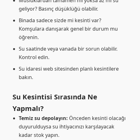
Musluklardan tamamen mi yoksa az mı su
geliyor? Basınç düşüklüğü olabilir.
Binada sadece sizde mi kesinti var?
Komşulara danışarak genel bir durum mu
öğrenin.
Su saatinde veya vanada bir sorun olabilir.
Kontrol edin.
Su idaresi web sitesinden planlı kesintilere
bakın.
Su Kesintisi Sırasında Ne
Yapmalı?
Temiz su depolayın:
Önceden kesinti olacağı
duyurulduysa su ihtiyacınızı karşılayacak
kadar stok yapın.