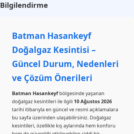
Bilgilendirme
Batman Hasankeyf
Doğalgaz Kesintisi –
Güncel Durum, Nedenleri
ve Çözüm Önerileri
Batman Hasankeyf
bölgesinde yaşanan
doğalgaz kesintileri ile ilgili
10 Ağustos 2026
tarihi itibarıyla en güncel ve resmi açıklamalara
bu sayfa üzerinden ulaşabilirsiniz. Doğalgaz
kesintileri, özellikle kış aylarında hem konforu
hem de güvenliği etkileyebilen ciddi bir