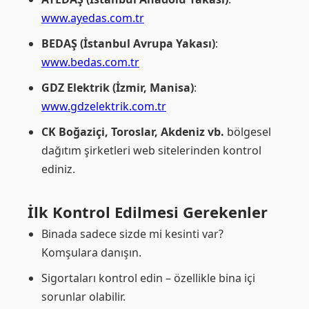
www.ayedas.com.tr
BEDAŞ (İstanbul Avrupa Yakası)
:
www.bedas.com.tr
GDZ Elektrik (İzmir, Manisa)
:
www.gdzelektrik.com.tr
CK Boğaziçi, Toroslar, Akdeniz vb.
bölgesel
dağıtım şirketleri web sitelerinden kontrol
ediniz.
İlk Kontrol Edilmesi Gerekenler
Binada sadece sizde mi kesinti var?
Komşulara danışın.
Sigortaları kontrol edin – özellikle bina içi
sorunlar olabilir.