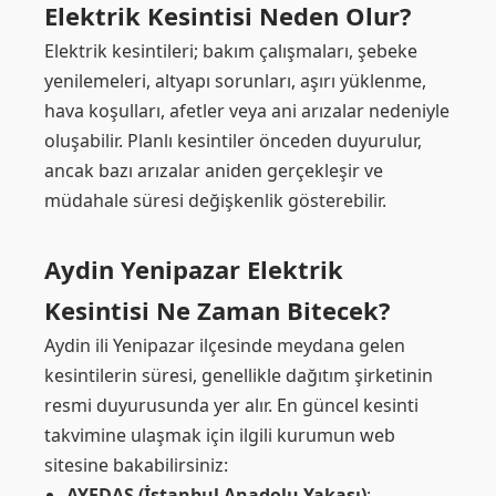
Elektrik Kesintisi Neden Olur?
Elektrik kesintileri; bakım çalışmaları, şebeke
yenilemeleri, altyapı sorunları, aşırı yüklenme,
hava koşulları, afetler veya ani arızalar nedeniyle
oluşabilir. Planlı kesintiler önceden duyurulur,
ancak bazı arızalar aniden gerçekleşir ve
müdahale süresi değişkenlik gösterebilir.
Aydin Yenipazar Elektrik
Kesintisi Ne Zaman Bitecek?
Aydin ili Yenipazar ilçesinde meydana gelen
kesintilerin süresi, genellikle dağıtım şirketinin
resmi duyurusunda yer alır. En güncel kesinti
takvimine ulaşmak için ilgili kurumun web
sitesine bakabilirsiniz:
AYEDAŞ (İstanbul Anadolu Yakası)
: