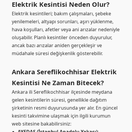
Elektrik Kesintisi Neden Olur?
Elektrik kesintileri; bakım çalışmaları, şebeke
yenilemeleri, altyapı sorunları, aşırı yüklenme,
hava koşulları, afetler veya ani arızalar nedeniyle
oluşabilir. Planlı kesintiler önceden duyurulur,
ancak bazı arızalar aniden gerçekleşir ve
müdahale süresi değişkenlik gösterebilir.
Ankara Sereflikochhisar Elektrik
Kesintisi Ne Zaman Bitecek?
Ankara ili Sereflikochhisar ilçesinde meydana
gelen kesintilerin süresi, genellikle dağıtım
şirketinin resmi duyurusunda yer alır. En güncel
kesinti takvimine ulaşmak için ilgili kurumun
web sitesine bakabilirsiniz:
AYEDAŞ (İstanbul Anadolu Yakası)
: