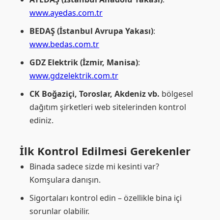
www.ayedas.com.tr
BEDAŞ (İstanbul Avrupa Yakası)
:
www.bedas.com.tr
GDZ Elektrik (İzmir, Manisa)
:
www.gdzelektrik.com.tr
CK Boğaziçi, Toroslar, Akdeniz vb.
bölgesel
dağıtım şirketleri web sitelerinden kontrol
ediniz.
İlk Kontrol Edilmesi Gerekenler
Binada sadece sizde mi kesinti var?
Komşulara danışın.
Sigortaları kontrol edin – özellikle bina içi
sorunlar olabilir.